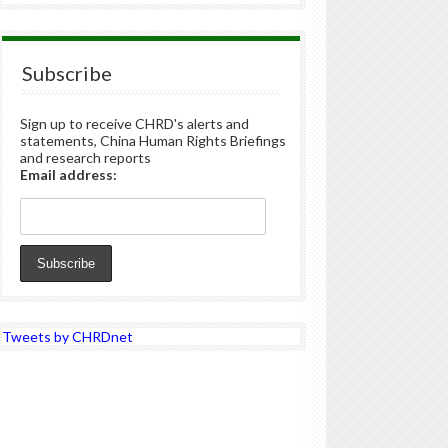
Subscribe
Sign up to receive CHRD's alerts and
statements, China Human Rights Briefings
and research reports
Email address:
Tweets by CHRDnet