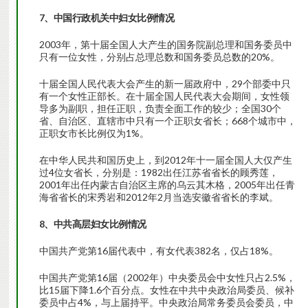
7、中国行政机关中妇女比例情况
2003年，第十届全国人大产生的国务院副总理和国务委员中
只有一位女性，分别占总理总数和国务委员总数的20%。
十届全国人民代表大会产生的新一届政府中，29个部委中只
有一个女性正部长。在十届全国人民代表大会期间，女性领
导多为副职，担任正职，负责全面工作的较少；全国30个
省、自治区、直辖市中只有一个正职女省长；668个城市中，
正职女市长比例仅为1%。
在中华人民共和国历史上，到2012年十一届全国人大仅产生
过4位女省长，分别是：1982出任江苏省省长的顾秀莲，
2001年出任内蒙古自治区主席的乌云其木格，2005年出任青
海省省长的宋秀岩和2012年2月当选安徽省省长的李斌。
8、中共高层妇女比例情况
中国共产党第16届代表中，有女代表382名，仅占18%。
中国共产党第16届（2002年）中央委员会中女性只占2.5%，
比15届下降1.6个百分点。女性在中共中央政治局委员、候补
委员中占4%，与上届持平。中央政治局常务委员会委员，中