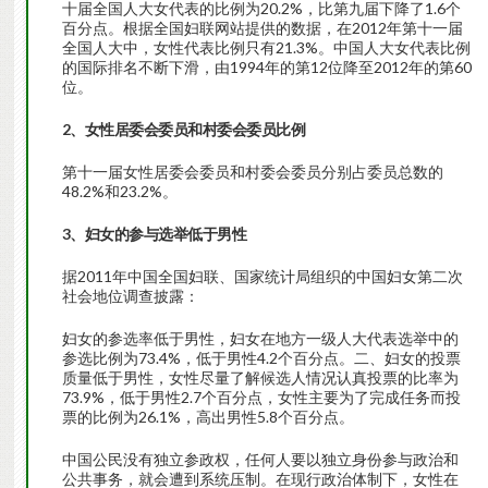
十届全国人大女代表的比例为20.2%，比第九届下降了1.6个
百分点。根据全国妇联网站提供的数据，在2012年第十一届
全国人大中，女性代表比例只有21.3%。中国人大女代表比例
的国际排名不断下滑，由1994年的第12位降至2012年的第60
位。
2、女性居委会委员和村委会委员比例
第十一届女性居委会委员和村委会委员分别占委员总数的
48.2%和23.2%。
3、妇女的参与选举低于男性
据2011年中国全国妇联、国家统计局组织的中国妇女第二次
社会地位调查披露：
妇女的参选率低于男性，妇女在地方一级人大代表选举中的
参选比例为73.4%，低于男性4.2个百分点。二、妇女的投票
质量低于男性，女性尽量了解候选人情况认真投票的比率为
73.9%，低于男性2.7个百分点，女性主要为了完成任务而投
票的比例为26.1%，高出男性5.8个百分点。
中国公民没有独立参政权，任何人要以独立身份参与政治和
公共事务，就会遭到系统压制。在现行政治体制下，女性在