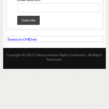
Tweets by CHRDnet
Copyright © 2015 Chinese Human Rights Defenders. All Rights
Reserved.