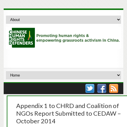
Appendix 1 to CHRD and Coalition of
NGOs Report Submitted to CEDAW –
October 2014