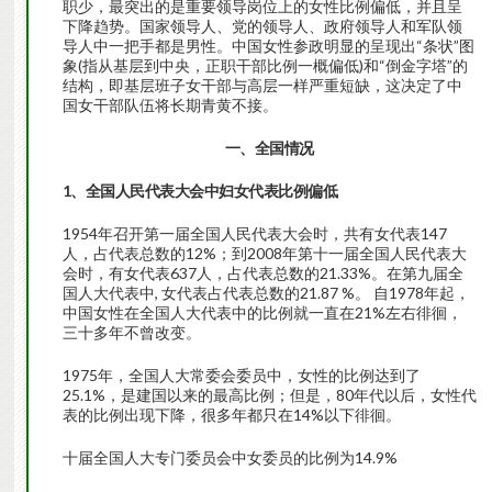
职少，最突出的是重要领导岗位上的女性比例偏低，并且呈
下降趋势。国家领导人、党的领导人、政府领导人和军队领
导人中一把手都是男性。中国女性参政明显的呈现出“条状”图
象(指从基层到中央，正职干部比例一概偏低)和“倒金字塔”的
结构，即基层班子女干部与高层一样严重短缺，这决定了中
国女干部队伍将长期青黄不接。
一、全国情况
1、全国人民代表大会中妇女代表比例偏低
1954年召开第一届全国人民代表大会时，共有女代表147
人，占代表总数的12%；到2008年第十一届全国人民代表大
会时，有女代表637人，占代表总数的21.33%。在第九届全
国人大代表中, 女代表占代表总数的21.87 %。 自1978年起，
中国女性在全国人大代表中的比例就一直在21%左右徘徊，
三十多年不曾改变。
1975年，全国人大常委会委员中，女性的比例达到了
25.1%，是建国以来的最高比例；但是，80年代以后，女性代
表的比例出现下降，很多年都只在14%以下徘徊。
十届全国人大专门委员会中女委员的比例为14.9%