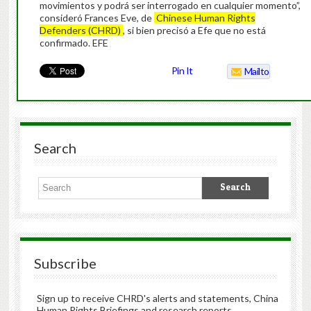
movimientos y podrá ser interrogado en cualquier momento”,
consideró Frances Eve, de
Chinese Human Rights
Defenders (CHRD)
, si bien precisó a Efe que no está
confirmado. EFE
Pin It
Mailto
Search
Subscribe
Sign up to receive CHRD's alerts and statements, China
Human Rights Briefings and research reports