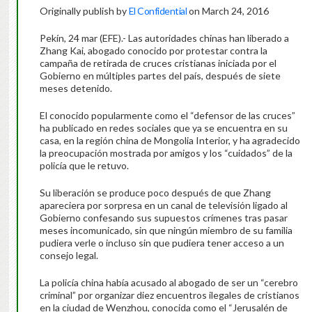
Originally publish by
El Confidential
on March 24, 2016
Pekín, 24 mar (EFE).- Las autoridades chinas han liberado a
Zhang Kai, abogado conocido por protestar contra la
campaña de retirada de cruces cristianas iniciada por el
Gobierno en múltiples partes del país, después de siete
meses detenido.
El conocido popularmente como el “defensor de las cruces”
ha publicado en redes sociales que ya se encuentra en su
casa, en la región china de Mongolia Interior, y ha agradecido
la preocupación mostrada por amigos y los “cuidados” de la
policía que le retuvo.
Su liberación se produce poco después de que Zhang
apareciera por sorpresa en un canal de televisión ligado al
Gobierno confesando sus supuestos crímenes tras pasar
meses incomunicado, sin que ningún miembro de su familia
pudiera verle o incluso sin que pudiera tener acceso a un
consejo legal.
La policía china había acusado al abogado de ser un “cerebro
criminal” por organizar diez encuentros ilegales de cristianos
en la ciudad de Wenzhou, conocida como el “Jerusalén de