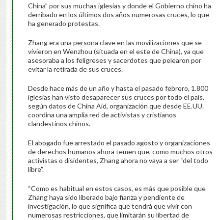
China” por sus muchas iglesias y donde el Gobierno chino ha
derribado en los últimos dos años numerosas cruces, lo que
ha generado protestas.
Zhang era una persona clave en las movilizaciones que se
vivieron en Wenzhou (situada en el este de China), ya que
asesoraba a los feligreses y sacerdotes que pelearon por
evitar la retirada de sus cruces.
Desde hace más de un año y hasta el pasado febrero, 1.800
iglesias han visto desaparecer sus cruces por todo el país,
según datos de China Aid, organización que desde EE.UU.
coordina una amplia red de activistas y cristianos
clandestinos chinos.
El abogado fue arrestado el pasado agosto y organizaciones
de derechos humanos ahora temen que, como muchos otros
activistas o disidentes, Zhang ahora no vaya a ser “del todo
libre”.
“Como es habitual en estos casos, es más que posible que
Zhang haya sido liberado bajo fianza y pendiente de
investigación, lo que significa que tendrá que vivir con
numerosas restricciones, que limitarán su libertad de