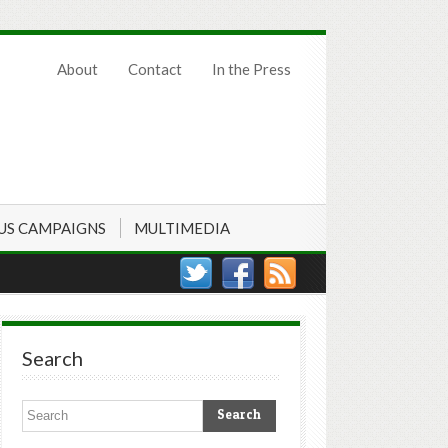
About
Contact
In the Press
US CAMPAIGNS
MULTIMEDIA
Search