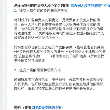
怎样向特别程序提交人权个案？(查看 
联合国人权“特别程序”个
1、提交人权个案的要件和注意事项
特别程序任务负责人的职责之一是接受有关侵犯人权的信
息，任何人均可向其提交有关侵犯人权的可信而可靠的信
息。向特别程序提交个案投诉是寻求对个案的直接介入的最
有效途径之一。 民间维权者可指导那些人权遭到侵犯的个人
或家属通过这一途径寻求公正。
向特别程序任务负责人提交个案的要件: •指称受害者的身份
•被控告侵犯人权的行为人的身份 •函件提交人士或组织的身
份(该信息将保密) •事件发生的日期和地点 •所称侵权
事件情节的详细描述
2、提交个案的渠道和联系方式
民间维权者可通过信函、电子邮件、传真等多种方式来提交
人权个案。也可以把信息提交或填好的表格交给其他的组织
或机构，由他们转交给联合国特别程序的相关负责人。
范例
（查看
CHRD提交过的个案
）