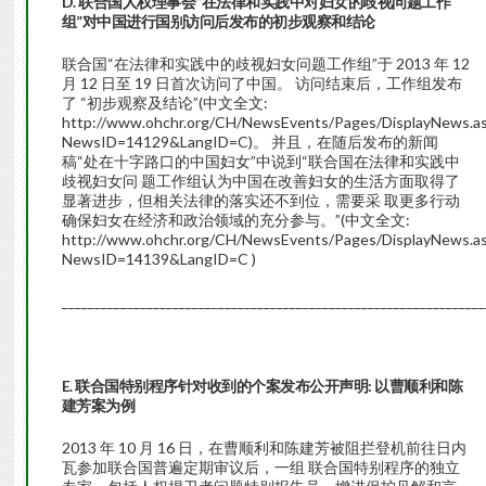
D. 联合国人权理事会“在法律和实践中对妇女的歧视问题工作
组”对中国进行国别访问后发布的初步观察和结论
联合国“在法律和实践中的歧视妇女问题工作组”于 2013 年 12
月 12 日至 19 日首次访问了中国。 访问结束后，工作组发布
了 “初步观察及结论”(中文全文:
http://www.ohchr.org/CH/NewsEvents/Pages/DisplayNews.a
NewsID=14129&LangID=C)。 并且，在随后发布的新闻
稿“处在十字路口的中国妇女”中说到“联合国在法律和实践中
歧视妇女问 题工作组认为中国在改善妇女的生活方面取得了
显著进步，但相关法律的落实还不到位，需要采 取更多行动
确保妇女在经济和政治领域的充分参与。”(中文全文:
http://www.ohchr.org/CH/NewsEvents/Pages/DisplayNews.a
NewsID=14139&LangID=C )
_________________________________________________________________
E. 联合国特别程序针对收到的个案发布公开声明: 以曹顺利和陈
建芳案为例
2013 年 10 月 16 日，在曹顺利和陈建芳被阻拦登机前往日内
瓦参加联合国普遍定期审议后，一组 联合国特别程序的独立