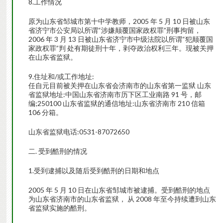
8.工作情况
原为山东省邹城市第十中学教师，2005 年 5 月 10 日被山东
省济宁市公安局以所谓“涉嫌颠覆国家政权罪”刑事拘留，
2006 年 3 月 13 日被山东省济宁市中级法院以所谓“犯颠覆国
家政权罪”判 处有期徒刑十年，剥夺政治权利三年。现被关押
在山东省监狱。
9.住址和/或工作地址:
任自元目前被关押在山东省会济南市的山东省第一监狱 山东
省监狱地址:中国山东省济南市历下区工业南路 91 号，邮
编;250100 山东省监狱的通信地址:山东省济南市 210 信箱
106 分箱。
山东省监狱电话:0531-87072650
二. 受到酷刑的情况
1.受到逮捕以及随后受到酷刑的日期和地点
2005 年 5 月 10 日在山东省邹城市被逮捕。受到酷刑的地点
为山东省济南市的山东省监狱， 从 2008 年至今持续遭到山东
省监狱实施的酷刑。