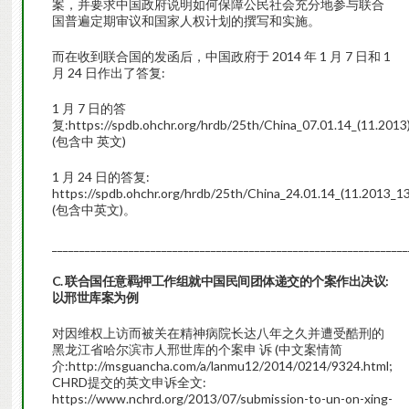
案，并要求中国政府说明如何保障公民社会充分地参与联合
国普遍定期审议和国家人权计划的撰写和实施。
而在收到联合国的发函后，中国政府于 2014 年 1 月 7 日和 1
月 24 日作出了答复:
1 月 7 日的答
复:https://spdb.ohchr.org/hrdb/25th/China_07.01.14_(11.2013
(包含中 英文)
1 月 24 日的答复:
https://spdb.ohchr.org/hrdb/25th/China_24.01.14_(11.2013_13
(包含中英文)。
_________________________________________________________________
C. 联合国任意羁押工作组就中国民间团体递交的个案作出决议:
以邢世库案为例
对因维权上访而被关在精神病院长达八年之久并遭受酷刑的
黑龙江省哈尔滨市人邢世库的个案申 诉 (中文案情简
介:http://msguancha.com/a/lanmu12/2014/0214/9324.html;
CHRD提交的英文申诉全文:
https://www.nchrd.org/2013/07/submission-to-un-on-xing-