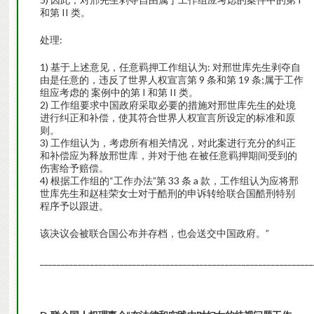
和第 II 类。
处理:
1) 基于上述意见，任意羁押工作组认为: 对邢世库先生剥夺自
由是任意的，违反了世界人权宣言第 9 条和第 19 条;属于工作
组应考虑的 案例中的第 I 和第 II 类。
2) 工作组要求中国政府采取必要的措施对邢世库先生的处境
进行纠正和补偿，使其符合世界人权宣言所设定的标准和原
则。
3) 工作组认为，考虑所有相关情况，对此案进行充分的纠正
和补偿应为释放邢世库，并对于他 在被任意羁押期间受到的
伤害给予赔偿。
4) 根据工作组的“工作办法”第 33 条 a 款，工作组认为应将邢
世库先生和赵桂荣女士对于酷刑的申诉转给联合国酷刑特别
程序予以跟进。
该决议会被联合国公布并存档，也会送交中国政府。”
_________________________________________________________________