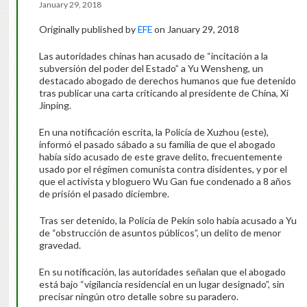
January 29, 2018
Originally published by
EFE
on January 29, 2018
Las autoridades chinas han acusado de “incitación a la
subversión del poder del Estado” a Yu Wensheng, un
destacado abogado de derechos humanos que fue detenido
tras publicar una carta criticando al presidente de China, Xi
Jinping.
En una notificación escrita, la Policía de Xuzhou (este),
informó el pasado sábado a su familia de que el abogado
había sido acusado de este grave delito, frecuentemente
usado por el régimen comunista contra disidentes, y por el
que el activista y bloguero Wu Gan fue condenado a 8 años
de prisión el pasado diciembre.
Tras ser detenido, la Policía de Pekín solo había acusado a Yu
de “obstrucción de asuntos públicos”, un delito de menor
gravedad.
En su notificación, las autoridades señalan que el abogado
está bajo “vigilancia residencial en un lugar designado”, sin
precisar ningún otro detalle sobre su paradero.