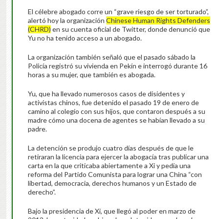
El célebre abogado corre un “grave riesgo de ser torturado”,
alertó hoy la organización
Chinese Human Rights Defenders
(CHRD)
en su cuenta oficial de Twitter, donde denunció que
Yu no ha tenido acceso a un abogado.
La organización también señaló que el pasado sábado la
Policía registró su vivienda en Pekín e interrogó durante 16
horas a su mujer, que también es abogada.
Yu, que ha llevado numerosos casos de disidentes y
activistas chinos, fue detenido el pasado 19 de enero de
camino al colegio con sus hijos, que contaron después a su
madre cómo una docena de agentes se habían llevado a su
padre.
La detención se produjo cuatro días después de que le
retiraran la licencia para ejercer la abogacía tras publicar una
carta en la que criticaba abiertamente a Xi y pedía una
reforma del Partido Comunista para lograr una China “con
libertad, democracia, derechos humanos y un Estado de
derecho”.
Bajo la presidencia de Xi, que llegó al poder en marzo de