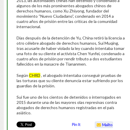
2013, las autoridades chinas han detenido y condenado a
algunos de los más prominentes abogados chinos de
derechos humanos, como Xu Zhiyong, fundador del
movimiento “Nuevo Ciudadano”, condenado en 2014 a
cuatro años de prisión entre las críticas de la comunidad
internacional.
Días después de la detención de Yu, China retiró la licencia a
otro célebre abogado de derechos humanos, Sui Muqing,
tras acusarle de haber violado la ley cuando intentaba tomar
una foto de su cliente el activista Chen Yunfei, condenado a
cuatro años de prisión por rendir tributo a dos estudiantes
fallecidos en la masacre de Tiananmen.
Según
CHRD
, el abogado intentaba conseguir pruebas de
las torturas que su cliente denuncia estar sufriendo por los
guardias de la prisión.
Sui fue uno de los cientos de detenidos o interrogados en
2015 durante una de las mayores olas represivas contra
abogados de derechos humanos registradas en el país
asiático.
Pin It
Mailto