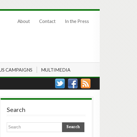
About
Contact
In the Press
US CAMPAIGNS
MULTIMEDIA
Search