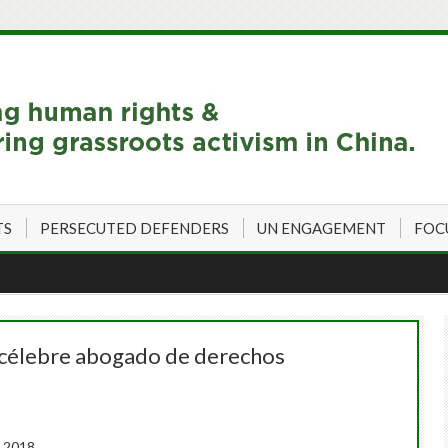
TS
PERSECUTED DEFENDERS
UN ENGAGEMENT
FOC
ro célebre abogado de derechos
, 2018