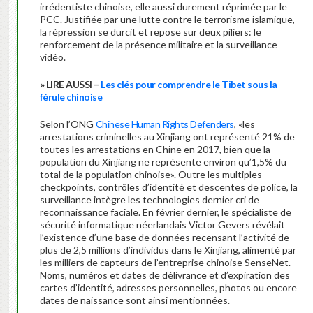
irrédentiste chinoise, elle aussi durement réprimée par le
PCC. Justifiée par une lutte contre le terrorisme islamique,
la répression se durcit et repose sur deux piliers: le
renforcement de la présence militaire et la surveillance
vidéo.
» LIRE AUSSI –
Les clés pour comprendre le Tibet sous la
férule chinoise
Selon l’ONG
Chinese Human Rights Defenders
, «les
arrestations criminelles au Xinjiang ont représenté 21% de
toutes les arrestations en Chine en 2017, bien que la
population du Xinjiang ne représente environ qu’1,5% du
total de la population chinoise». Outre les multiples
checkpoints, contrôles d’identité et descentes de police, la
surveillance intègre les technologies dernier cri de
reconnaissance faciale. En février dernier, le spécialiste de
sécurité informatique néerlandais Victor Gevers révélait
l’existence d’une base de données recensant l’activité de
plus de 2,5 millions d’individus dans le Xinjiang, alimenté par
les milliers de capteurs de l’entreprise chinoise SenseNet.
Noms, numéros et dates de délivrance et d’expiration des
cartes d’identité, adresses personnelles, photos ou encore
dates de naissance sont ainsi mentionnées.