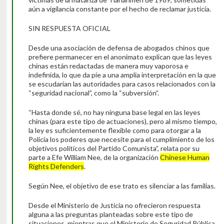
aún a vigilancia constante por el hecho de reclamar justicia.
SIN RESPUESTA OFICIAL
Desde una asociación de defensa de abogados chinos que
prefiere permanecer en el anonimato explican que las leyes
chinas están redactadas de manera muy vaporosa e
indefinida, lo que da pie a una amplia interpretación en la que
se escudarían las autoridades para casos relacionados con la
“seguridad nacional”, como la “subversión”.
“Hasta donde sé, no hay ninguna base legal en las leyes
chinas (para este tipo de actuaciones), pero al mismo tiempo,
la ley es suficientemente flexible como para otorgar a la
Policía los poderes que necesite para el cumplimiento de los
objetivos políticos del Partido Comunista”, relata por su
parte a Efe William Nee, de la organización
Chinese Human
Rights Defenders
.
Según Nee, el objetivo de ese trato es silenciar a las familias.
Desde el Ministerio de Justicia no ofrecieron respuesta
alguna a las preguntas planteadas sobre este tipo de
situaciones, mientras que el Ministerio de Seguridad Pública