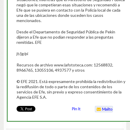
negó que le competieran esas situaciones y recomendó a
Efe que se pusiera en contacto con la Policía local de cada
una de las ubicaciones donde suceden los casos
mencionados.
Desde el Departamento de Seguridad Pública de Pekín
dijeron a Efe que no podían responder a las preguntas
remitidas. EFE
jt/jg/pi
Recursos de archivo www.lafototeca.com: 12568832,
8966765, 13055106, 4937577 y otros
© EFE 2021. Está expresamente prohibida la redistribución y
la redifusión de todo o parte de los contenidos de los
servicios de Efe, sin previo y expreso consentimiento de la
Agencia EFE S.A.
Pin It
Mailto