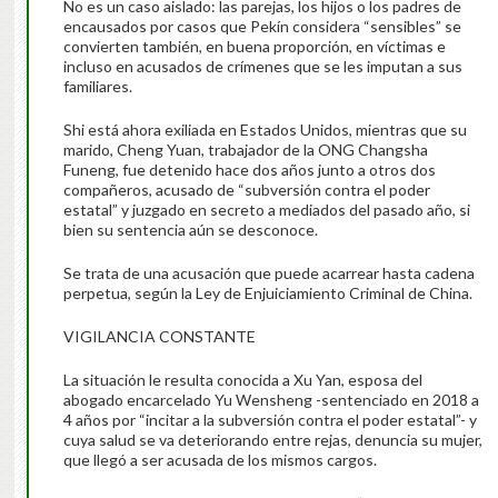
No es un caso aislado: las parejas, los hijos o los padres de
encausados por casos que Pekín considera “sensibles” se
convierten también, en buena proporción, en víctimas e
incluso en acusados de crímenes que se les imputan a sus
familiares.
Shi está ahora exiliada en Estados Unidos, mientras que su
marido, Cheng Yuan, trabajador de la ONG Changsha
Funeng, fue detenido hace dos años junto a otros dos
compañeros, acusado de “subversión contra el poder
estatal” y juzgado en secreto a mediados del pasado año, si
bien su sentencia aún se desconoce.
Se trata de una acusación que puede acarrear hasta cadena
perpetua, según la Ley de Enjuiciamiento Criminal de China.
VIGILANCIA CONSTANTE
La situación le resulta conocida a Xu Yan, esposa del
abogado encarcelado Yu Wensheng -sentenciado en 2018 a
4 años por “incitar a la subversión contra el poder estatal”- y
cuya salud se va deteriorando entre rejas, denuncia su mujer,
que llegó a ser acusada de los mismos cargos.