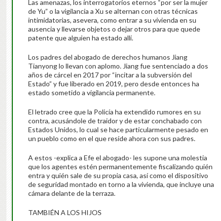
Las amenazas, los interrogatorios eternos “por ser la mujer
de Yu” o la vigilancia a Xu se alternan con otras técnicas
intimidatorias, asevera, como entrar a su vivienda en su
ausencia y llevarse objetos o dejar otros para que quede
patente que alguien ha estado allí.
Los padres del abogado de derechos humanos Jiang
Tianyong lo llevan con aplomo. Jiang fue sentenciado a dos
años de cárcel en 2017 por “incitar a la subversión del
Estado” y fue liberado en 2019, pero desde entonces ha
estado sometido a vigilancia permanente.
El letrado cree que la Policía ha extendido rumores en su
contra, acusándole de traidor y de estar conchabado con
Estados Unidos, lo cual se hace particularmente pesado en
un pueblo como en el que reside ahora con sus padres.
A estos -explica a Efe el abogado- les supone una molestia
que los agentes estén permanentemente fiscalizando quién
entra y quién sale de su propia casa, así como el dispositivo
de seguridad montado en torno a la vivienda, que incluye una
cámara delante de la terraza.
TAMBIÉN A LOS HIJOS