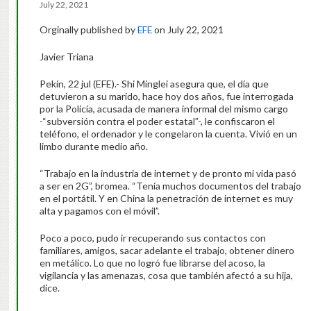
July 22, 2021
Orginally published by
EFE
on July 22, 2021
Javier Triana
Pekín, 22 jul (EFE).- Shi Minglei asegura que, el día que
detuvieron a su marido, hace hoy dos años, fue interrogada
por la Policía, acusada de manera informal del mismo cargo
-“subversión contra el poder estatal”-, le confiscaron el
teléfono, el ordenador y le congelaron la cuenta. Vivió en un
limbo durante medio año.
“Trabajo en la industria de internet y de pronto mi vida pasó
a ser en 2G”, bromea. “Tenía muchos documentos del trabajo
en el portátil. Y en China la penetración de internet es muy
alta y pagamos con el móvil”.
Poco a poco, pudo ir recuperando sus contactos con
familiares, amigos, sacar adelante el trabajo, obtener dinero
en metálico. Lo que no logró fue librarse del acoso, la
vigilancia y las amenazas, cosa que también afectó a su hija,
dice.