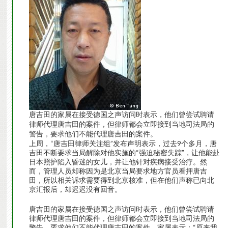
唐吉田的家属在接受德国之声访问时表示，他们曾尝试聘请
律师代理唐吉田的案件，但律师都会立即接到当地司法局的
警告，要求他们不能代理唐吉田的案件。
上周，“唐吉田律师关注组”发布声明表示，过去9个多月，唐
吉田不断要求当局解除对他实施的“强迫秘密失踪”，让他能赴
日本照护陷入昏迷的女儿，并让他针对疾病接受治疗。然
而，管理人员却称因为是北京当局要求地方官员看押唐吉
田，所以相关诉求需要得到北京核准，但在他们声称已向北
京汇报后，却迟迟没有回音。
唐吉田的家属在接受德国之声访问时表示，他们曾尝试聘请
律师代理唐吉田的案件，但律师都会立即接到当地司法局的
警告，要求他们不能代理唐吉田的案件。家属表示：“原来我