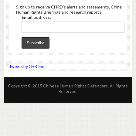
Sign up to receive CHRD's alerts and statements, China
Human Rights Briefings and research reports
Email address:
Tweets by CHRDnet
Copyright © 2015 Chinese Human Rights Defenders. All Rights
Reserved.