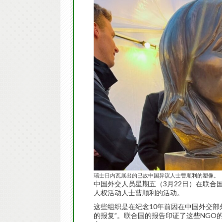
瑞士日内瓦展出的已故中国异议人士曹顺利的塑像。（2
中国外交人员星期五（3月22日）在联合
人权活动人士曹顺利的活动。
这些组织是在纪念10年前因在中国外交部
的报复”。联合国的报告印证了这些NGO