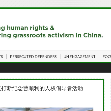
TS
PERSECUTED DEFENDERS
UN ENGAGEMENT
FOC
瓦打断纪念曹顺利的人权倡导者活动