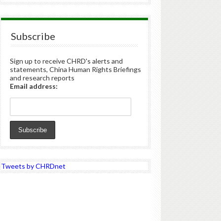
Subscribe
Sign up to receive CHRD's alerts and
statements, China Human Rights Briefings
and research reports
Email address:
Tweets by CHRDnet