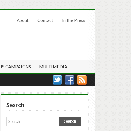
About
Contact
In the Press
US CAMPAIGNS
MULTIMEDIA
Search