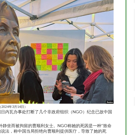
024年3月14日）
国日内瓦办事处打断了几个非政府组织（NGO）纪念已故中国
外静坐而被拘留的曹顺利女士。NGO称她的死因是一种“致命
的说法，称中国当局拒绝向曹顺利提供医疗，导致了她的死