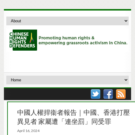
中國人權捍衞者報告｜中國、香港打壓
異見者 家屬遭「連坐罰」同受罪
April 16, 2024