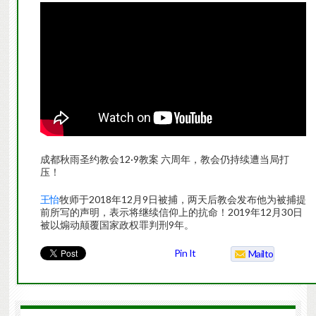
成都秋雨圣约教会12·9教案 六周年，教会仍持续遭当局打
压！
王怡
牧师于2018年12月9日被捕，两天后教会发布他为被捕提
前所写的声明，表示将继续信仰上的抗命！2019年12月30日
被以煽动颠覆国家政权罪判刑9年。
Pin It
Mailto