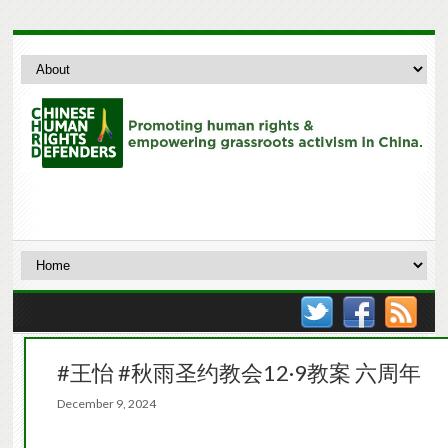
#王怡 #秋雨圣约教会12·9教案 六周年
December 9, 2024