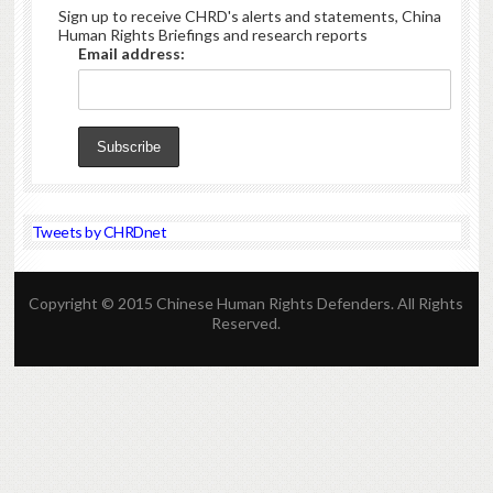
Sign up to receive CHRD's alerts and statements, China
Human Rights Briefings and research reports
Email address:
Tweets by CHRDnet
Copyright © 2015 Chinese Human Rights Defenders. All Rights
Reserved.