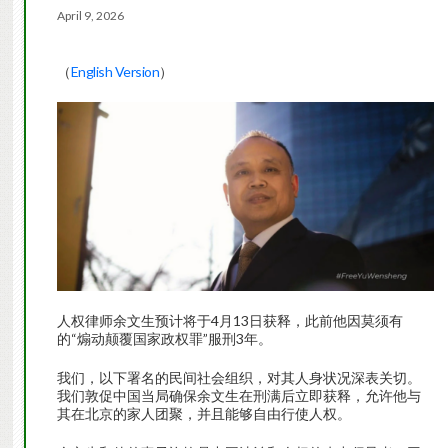
April 9, 2026
（
English Version
）
人权律师余文生预计将于4月13日获释，此前他因莫须有
的“煽动颠覆国家政权罪”服刑3年。
我们，以下署名的民间社会组织，对其人身状况深表关切。
我们敦促中国当局确保余文生在刑满后立即获释，允许他与
其在北京的家人团聚，并且能够自由行使人权。