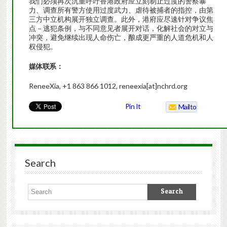
我们必须再次沉重呼吁香港政府应立刻制止过度的警察暴
力、调查所有警方使用过度武力、虐待被捕者的指控，由第
三方中立机构展开独立调查。此外，港府应尽速针对争议焦
点－逃犯条例，与不同意见者展开对话，化解社会的对立与
冲突，避免继续出现人命伤亡，酿成更严重的人道危机和人
权侵犯。
媒体联系：
ReneeXia, +1 863 866 1012, reneexia[at]nchrd.org
Pin It
Mailto
Search