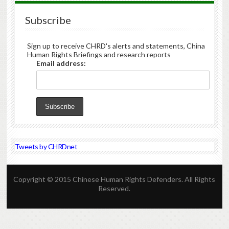
Subscribe
Sign up to receive CHRD's alerts and statements, China
Human Rights Briefings and research reports
Email address:
Tweets by CHRDnet
Copyright © 2015 Chinese Human Rights Defenders. All Rights
Reserved.