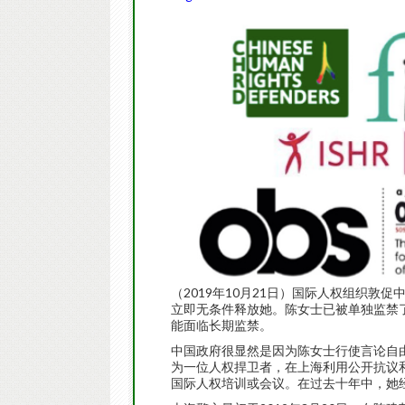
（2019年10月21日）国际人权组织敦
立即无条件释放她。陈女士已被单独监禁
能面临长期监禁。
中国政府很显然是因为陈女士行使言论自
为一位人权捍卫者，在上海利用公开抗议
国际人权培训或会议。在过去十年中，她