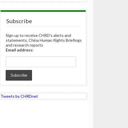
Subscribe
Sign up to receive CHRD's alerts and
statements, China Human Rights Briefings
and research reports
Email address:
Tweets by CHRDnet