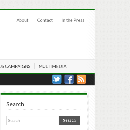
About
Contact
In the Press
US CAMPAIGNS
MULTIMEDIA
Search