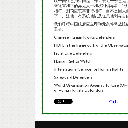
联合国任意拘留问题工作组最近一份意见认
来迫害和平的异见人士和权利倡导者，“
相符，刑罚应该其罪行相符，而不是因人
下，广泛地、有系统地以及任意地剥夺自
我们呼吁中国政府应立即和无条件释放陈
卫者。
Chinese Human Rights Defenders
FIDH, in the framework of the Observato
Front Line Defenders
Human Rights Watch
International Service for Human Rights
Safeguard Defenders
World Organisation Against Torture (OMC
of Human Rights Defenders
Pin It