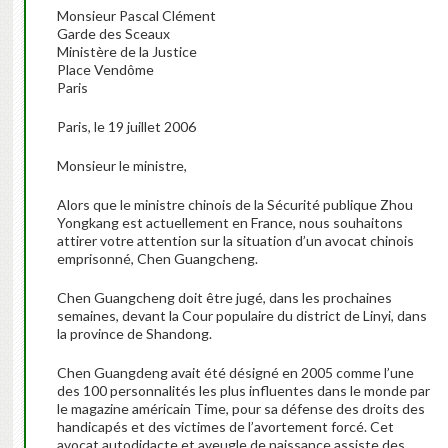
Monsieur Pascal Clément
Garde des Sceaux
Ministère de la Justice
Place Vendôme
Paris
Paris, le 19 juillet 2006
Monsieur le ministre,
Alors que le ministre chinois de la Sécurité publique Zhou
Yongkang est actuellement en France, nous souhaitons
attirer votre attention sur la situation d’un avocat chinois
emprisonné, Chen Guangcheng.
Chen Guangcheng doit être jugé, dans les prochaines
semaines, devant la Cour populaire du district de Linyi, dans
la province de Shandong.
Chen Guangdeng avait été désigné en 2005 comme l’une
des 100 personnalités les plus influentes dans le monde par
le magazine américain Time, pour sa défense des droits des
handicapés et des victimes de l’avortement forcé. Cet
avocat autodidacte et aveugle de naissance assiste des