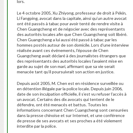
lors.
Le 4 octobre 2005, Xu Zhiyong, professeur de droit à Pékin,
Li Fangping, avocat dans la capitale, ainsi qu’un autre avocat
ont été passés à tabac pour avoir tenté de rendre visite à
Chen Guangcheng et de négocier avec des représentants
des autorités locales afin que Chen Guangcheng soit libéré.
Chen Guangcheng a lui aussi été passé à tabac par les
hommes postés autour de son domicile. Lors d’une interview
réalisée avant ces événements, l’épouse de Chen
Guangcheng avait déclaré à des journalistes étrangers que
des représentants des autorités locales l’avaient mise en
garde au sujet de son mari, affirmant que sa vie serait
menacée tant qu’il poursuivrait son action en justice.
Depuis août 2005, M. Chen est en résidence surveillée ou
en détention illégale par la police locale. Depuis juin 2006,
date de son inculpation officielle, il s’est vu refuser l’accès à
un avocat. Certains des dix avocats qui tentent de le
défendre, ont été menacés et battus. Toutes les
informations concernant Chen Cuangcheng sont censurées
dans la presse chinoise et sur Internet, et une conférence
de presse de ses avocats et ses proches a été violement
interdite par la police.