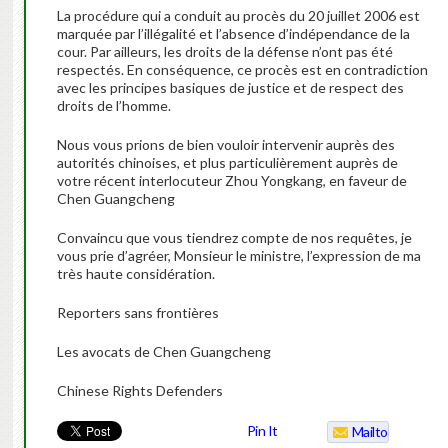
La procédure qui a conduit au procès du 20 juillet 2006 est
marquée par l’illégalité et l’absence d’indépendance de la
cour. Par ailleurs, les droits de la défense n’ont pas été
respectés. En conséquence, ce procès est en contradiction
avec les principes basiques de justice et de respect des
droits de l’homme.
Nous vous prions de bien vouloir intervenir auprès des
autorités chinoises, et plus particulièrement auprès de
votre récent interlocuteur Zhou Yongkang, en faveur de
Chen Guangcheng
Convaincu que vous tiendrez compte de nos requêtes, je
vous prie d’agréer, Monsieur le ministre, l’expression de ma
très haute considération.
Reporters sans frontières
Les avocats de Chen Guangcheng
Chinese Rights Defenders
Pin It
Mailto