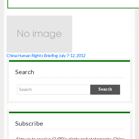
China Human Rights Briefing July 7-12, 2012
Search
Subscribe
Sign up to receive CHRD's alerts and statements, China