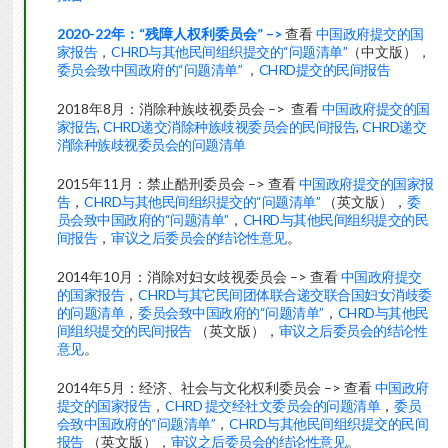
2020-22年：“残障人权利委员会” –>
查看
中国政府提交的国
家报告
，
CHRD与其他民间组织提交的“问题清单”
（中文版），
委员会致中国政府的“问题清单”
，
CHRD提交的民间报告
2018年8月：消除种族歧视委员会 –> 查看
中国政府提交的国
家报告
,
CHRD递交消除种族歧视委员会的民间报告
,
CHRD递交
消除种族歧视委员会的问题清单
2015年11月：禁止酷刑委员会 –> 查看
中国政府提交的国家报
告
，
CHRD与其他民间组织提交的“问题清单”
（英文版），
委
员会致中国政府的“问题清单”
，
CHRD与其他民间组织提交的民
间报告
，
审议之后委员会的结论性意见
。
2014年10月：消除对妇女歧视委员会 –> 查看
中国政府提交
的国家报告
，
CHRD与其它民间团体联合递交联合国妇女消歧委
的问题清单
，
委员会致中国政府的“问题清单”
，
CHRD与其他民
间组织提交的民间报告
（英文版），
审议之后委员会的结论性
意见
。
2014年5月：经济、社会与文化权利委员会 –> 查看
中国政府
提交的国家报告
，
CHRD 提交经社文委员会的问题清单
，
委员
会致中国政府的“问题清单”
，
CHRD与其他民间组织提交的民间
报告
（英文版），
审议之后委员会的结论性意见
。