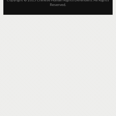
Reserved.