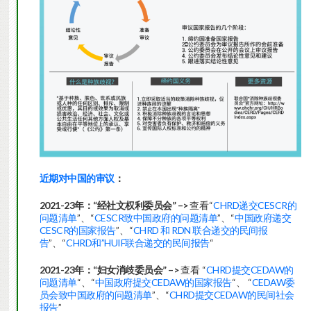
近期对中国的审议
：
2021-23年：“经社文权利委员会” –>
查看“
CHRD递交CESCR的
问题清单
”、“
CESCR致中国政府的问题清单
”、“
中国政府递交
CESCR的国家报告
”、“
CHRD 和 RDN 联合递交的民间报
告
”、“
CHRD和”HUIF联合递交的民间报告
“
2021-23年：“妇女消歧委员会” –>
查看 “
CHRD提交CEDAW的
问题清单
“、“
中国政府提交CEDAW的国家报告
“、 “
CEDAW委
员会致中国政府的问题清单
”、“
CHRD提交CEDAW的民间社会
报告
”