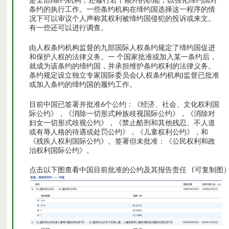
条约的执行工作。一些条约机构在缔约国选择这一程序的情
况下可以审议个人声称其权利被缔约国侵犯的投诉或来文。
有一些还可以进行调查。
由人权条约机构监督的九部国际人权条约规定了缔约国促进
和保护人权的法律义务。一 个国家批准或加入某一条约后，
就成为该条约的缔约国，并承担维护条约权利的法律义务。
条约规定设立独立专家国际委员会(人权条约机构)监督已批准
或加入条约的缔约国的履约工作。
目前中国已签署并批准6个公约：《经济、社会、文化权利国
际公约》，《消除一切形式种族歧视国际公约》，《消除对
妇女一切形式歧视公约》，《禁止酷刑和其他残忍、不人道
或有辱人格的待遇或处罚公约》，《儿童权利公约》，和
《残疾人权利国际公约》。签署但未批准：《公民权利和政
治权利国际公约》。
点击以下图查看中国目前批准的公约及其报告责任 (可复制图