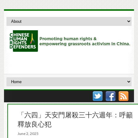
「六四」天安門屠殺三十六週年：呼籲
釋放良心犯
June 2, 2025