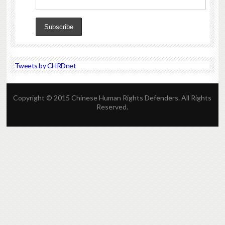
Tweets by CHRDnet
Copyright © 2015 Chinese Human Rights Defenders. All Rights
Reserved.