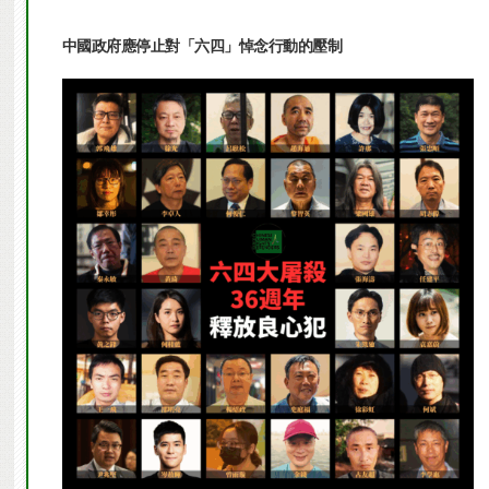
中國政府應停止對「六四」悼念行動的壓制