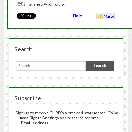
電郵：shaneyi@nchrd.org
Pin It
Mailto
Search
Subscribe
Sign up to receive CHRD's alerts and statements, China
Human Rights Briefings and research reports
Email address: