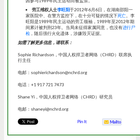
因参与1989年民主运动而被监禁。
劳工维权人士
李旺阳
于2012年6月6日，在湖南邵阳一
家医院中、在警方监控下，在十分可疑的情况下
死亡
。李
旺阳是1989年民主运动的劳工领袖，1989年至2012年期
间累计被判刑23年。当局未征得家属同意，也没有
进行尸
检
，随后强行火化遗体，涉嫌毁灭证据。
如需了解更多信息，请联系：
Sophie Richardson，中国人权捍卫者网络（CHRD）联席执
行主任
电邮：sophierichardson@nchrd.org
电话：+1 917 721 7473
Shane Yi，中国人权捍卫者网络（CHRD）研究员
电邮：shaneyi@nchrd.org
Pin It
Mailto