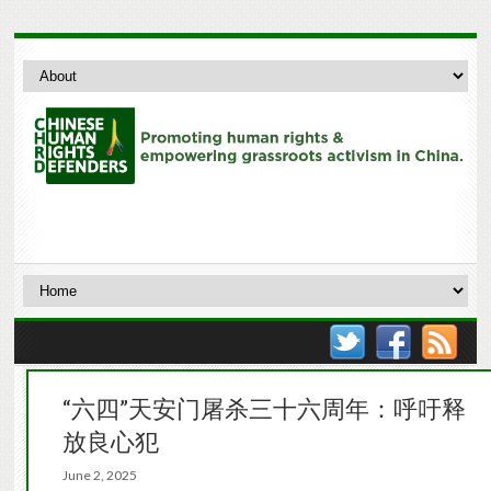
“六四”天安门屠杀三十六周年：呼吁释
放良心犯
June 2, 2025