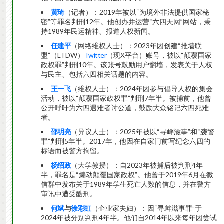
黄琦
（记者）：2019年被以“为境外非法提供国家秘
密”等罪名判刑12年。他创办并运营“六四天网”网站，秉
持1989年民运精神、报道人权新闻。
任建平
（网络维权人士）：2023年因创建“推墙联
盟”（LTDW）
Twitter
（现X平台）账号，被以“颠覆国家
政权罪”判刑10年。该账号鼓励用户翻墙，发表关于人权
与民主、包括六四相关话题的内容。
王一飞
（维权人士）：2024年因参与倡导人权的集会
活动，被以“颠覆国家政权罪”判刑7年半。被捕前，他曾
公开呼吁为六四遇难者讨公道，鼓励大众铭记六四死难
者。
邵明亮
（异议人士）：2025年被以“寻衅滋事”和“袭警
罪”判刑5年半。2017年，他因在自家门前写纪念六四的
标语而被警方拘留。
杨绍政
（大学教授）：自2023年被捕后被判刑4年
半，罪名是“煽动颠覆国家政权”。他曾于2019年6月在微
信群中发布关于1989年学生死亡人数的信息，并在警方
审讯中遭受酷刑。
何斌
与
徐彩虹
（企业家夫妇）：因“寻衅滋事罪”于
2024年被分别判刑4年半。他们自2014年以来每年因尝试