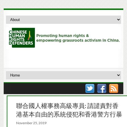
聯合國人權事務高級專員: 請譴責對香
港基本自由的系統侵犯和香港警方行暴
November 25, 2019