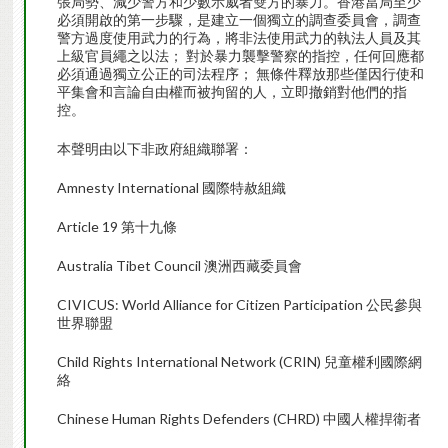
張局勢、減少警方和少數示威者雙方的暴力。香港當局至少
必須開啟的第一步驟，是建立一個獨立的調查委員會，調查
警方過度使用武力的行為，將非法使用武力的執法人員及其
上級官員繩之以法； 對於暴力襲擊警察的指控，任何回應都
必須通過獨立公正的司法程序； 無條件釋放那些僅因行使和
平集會和言論自由權而被拘留的人，立即撤銷對他們的指
控。
本聲明由以下非政府組織聯署：
Amnesty International 國際特赦組織
Article 19 第十九條
Australia Tibet Council 澳洲西藏委員會
CIVICUS: World Alliance for Citizen Participation 公民參與
世界聯盟
Child Rights International Network (CRIN) 兒童權利國際網
絡
Chinese Human Rights Defenders (CHRD) 中國人權捍衛者