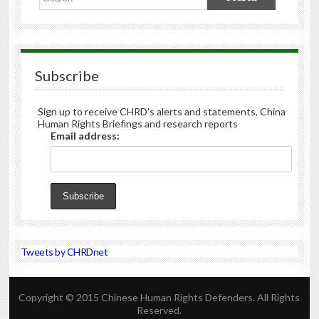
Subscribe
Sign up to receive CHRD's alerts and statements, China
Human Rights Briefings and research reports
Email address:
Tweets by CHRDnet
Copyright © 2015 Chinese Human Rights Defenders. All Rights
Reserved.