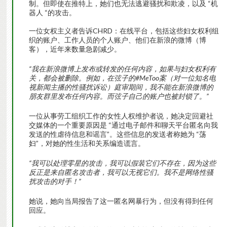
制。但即使在推特上，她们也无法逃避骚扰和欺凌，以及 “机
器人 “的攻击。
一位女权主义者告诉CHRD：在线平台，包括这些妇女权利组
织的账户、工作人员的个人账户、他们在新浪的微博（博
客），近年来数量急剧减少。
“我在新浪微博上发布或转发的任何内容，如果与妇女权利有
关，都会被删除。例如，在弦子的#MeToo案（对一位知名电
视新闻主播的性骚扰诉讼）庭审期间，我不能在新浪微博的
朋友群里发布任何内容。而弦子自己的账户也被封锁了。”
一位从事劳工组织工作的女性人权维护者说，她决定回避社
交媒体的一个重要原因是 “通过电子邮件和聊天平台匿名向我
发送的性虐待信息和谣言”。这些信息的发送者称她为 “荡
妇”，对她的性生活和关系编造谎言。
“我可以处理零星的攻击，我可以假装它们不存在，因为这些
反正是来自匿名攻击者，我可以无视它们。我不是网络性骚
扰攻击的对手！”
她说，她向当局报告了这一匿名网暴行为，但没有得到任何
回应。