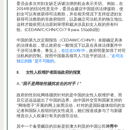
委员会多次对妇女缺乏诉诸法律的机会表示关切。 例如，在
2014年的结论性意见中，委员会建议中国提供法律援助，使
妇女可以有效获得司法救助，并在相关情况下支持促进妇女
获得司法救助的非政府组织，以及确立司法机关的独立地位,
这样才能依照法治原则审理和裁决涉及妇女人权的所有纠
纷。(CEDAW/C/CHN/CO/7-8 para. 15(a)(b)段)
中国的第九次定期报告（CEDAW/C/CHN/9）未能确定具体
的法律条款，禁止政府在一般情况下以及在具体法律案件中
干涉司法事务。事实上，
在过去10年中
，政府明显加强了对司
法机构的控制。按照中国最高领导人习近平的说法，
“走司法
独立的路 “是不可能的
。
II. 女性人权维护者面临政府的报复
A.
“我不是网络性骚扰攻击的对手！”
政府的性别化网络骚扰针对的是中国的女性人权维护者。而
且它还远远超出了中国的边界。由中国外交官和国家支持的
“网络喷子”开展的网上抹黑活动，针对的是国际媒体组织的女
记者和国际人权组织的女性成员，她们报道或参与了与新疆
维吾尔人人权暴行有关的倡导活动。
其中一个备受瞩目的目标是驻澳大利亚的中国公民
许秀中