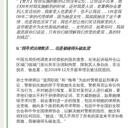
“【警方】给你实施的酷刑让你没有记忆，让你说不出来，他
们
08年对我实施酷刑的时候，还对我爱人说，老董啊你会遭
到人笑话你的，我家里人也爱面子，也不让我说，… LW是我
08年二审的代理律师，因为她是女性，我就跟她说了这个事
情，但是我也没深了说，我也不想让他们笑话我家里的人，
这些都是作为女性面临的难处。… 女性的话，如果你问，我就
愿意跟你们说说，只有你们能理解我们所受的委屈，真的特
别残忍”。
B.
“我寻求法律救济…… 但是被碰得头破血流”
中国当局拒绝调查未经授权的脱衣搜查。在张起诉福州仓山
区城门镇城门派出所非法强制拘禁、限制其人身自由，非法
脱衣、验血案，在2018年12月开庭审理后被法院驳回。
孙士华律师以 “滥用职权 “和 “侮辱 “为由对警察提起刑事诉
讼，警察掐住她的脖子导致她失去知觉。警察局否认有任何
不当行为，并对她进行报复，甚至对某些证人进行威胁，要
求他们做出不利于孙律师的证词。官方威胁她说，如果她继
续寻求问责，就会遭到进一步的报复，包括吊销她的律师执
业资格。她向多个政府机构寻求帮助，包括中华全国妇女联
合会和中华全国律师协会，以解决她对警察的指控。她没有
得到任何回应。”她说：”我几乎用尽了所有的渠道来寻求补救
措施，我被碰得头破血流。”